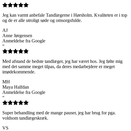
Jeg kan varmt anbefale Tandlægerne i Hørsholm. Kvaliteten er i top
og de er alle utroligt søde og omsorgsfulde.
AJ
Anne Jørgensen
Anmeldelse fra Google
“
Med afstand de bedste tandlæger, jeg har været hos. Jeg følte mig
med det samme meget tilpas, da deres medarbejdere er meget
imødekommende.
MH
Maya Halfdan
Anmeldelse fra Google
“
Super behandling med de mange pauser, jeg har brug for pga.
voldsom tandlægeskræk.
VS