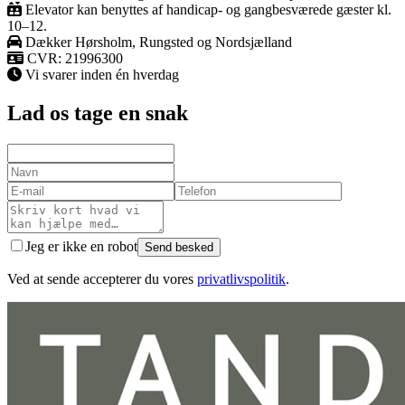
Elevator kan benyttes af handicap- og gangbesværede gæster kl.
10–12.
Dækker
Hørsholm, Rungsted og Nordsjælland
CVR:
21996300
Vi svarer inden én hverdag
Lad os tage en snak
Jeg er ikke en robot
Send besked
Ved at sende accepterer du vores
privatlivspolitik
.