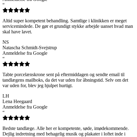
“
Altid super kompetent behandling. Samtlige i klinikken er meget
servicemindede. De gør et grundigt stykke arbejde uanset hvad man
skal have lavet.
NS
Natascha Schmidt-Svejstrup
Anmeldelse fra Google
“
Tabte porcelænskrone sent på eftermiddagen og sendte email til
tandlægens mailboks, da det var uden for åbningstid. Selv om det
var uden for, blev jeg hjulpet hurtigt.
LH
Lena Heegaard
Anmeldelse fra Google
“
Bedste tandlæge. Alle her er kompetente, søde, imødekommende.
Dejlig indretning med behagelig musik og plakater i loftet inde i