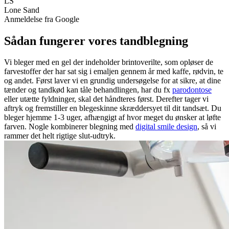
LS
Lone Sand
Anmeldelse fra Google
Sådan fungerer vores tandblegning
Vi bleger med en gel der indeholder brintoverilte, som opløser de
farvestoffer der har sat sig i emaljen gennem år med kaffe, rødvin, te
og andet. Først laver vi en grundig undersøgelse for at sikre, at dine
tænder og tandkød kan tåle behandlingen, har du fx
parodontose
eller utætte fyldninger, skal det håndteres først. Derefter tager vi
aftryk og fremstiller en blegeskinne skræddersyet til dit tandsæt. Du
bleger hjemme 1-3 uger, afhængigt af hvor meget du ønsker at løfte
farven. Nogle kombinerer blegning med
digital smile design
, så vi
rammer det helt rigtige slut-udtryk.