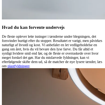
Hvad du kan forvente undervejs
De fleste oplever lette isninger i tænderne under blegningen, det
forsvinder hurtigt efter du stopper. Resultatet er varigt, men påvirkes
naturligt af livsstil og kost. Vi anbefaler en let vedligeholdelse en
gang om året, hvis du vil bevare den lyse farve. Du får altid et
synligt hvidere smil end før, og de fleste er overraskede over hvor
meget forskel det gør. Har du misfarvede fyldninger, kan vi
efterfølgende skifte dem ud, så de matcher de nye lysere tænder, læs
om
plastfyldninger
.