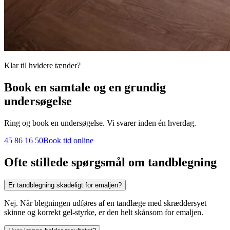
Klar til hvidere tænder?
Book en samtale og en grundig
undersøgelse
Ring og book en undersøgelse. Vi svarer inden én hverdag.
45 86 16 50
Book tid online
Ofte stillede spørgsmål om tandblegning
Er tandblegning skadeligt for emaljen?
Nej. Når blegningen udføres af en tandlæge med skræddersyet
skinne og korrekt gel-styrke, er den helt skånsom for emaljen.