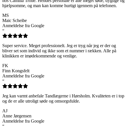
hos Camilla Trolle. Hendes personale er alle meget søde, dygtige og
hjælpsomme, og man kan komme hurtigt igennem på telefonen.
MS
Maic Scheibe
Anmeldelse fra Google
“
Super service. Meget professionelt. Jeg er tryg når jeg er der og
bliver set som individ og ikke som et nummer i rækken. Alle på
klinikken er imødekommende og venlige.
FK
Finn Kongsfelt
Anmeldelse fra Google
“
Jeg kan varmt anbefale Tandlægerne i Hørsholm. Kvaliteten er i top
og de er alle utroligt søde og omsorgsfulde.
AJ
Anne Jørgensen
Anmeldelse fra Google
“