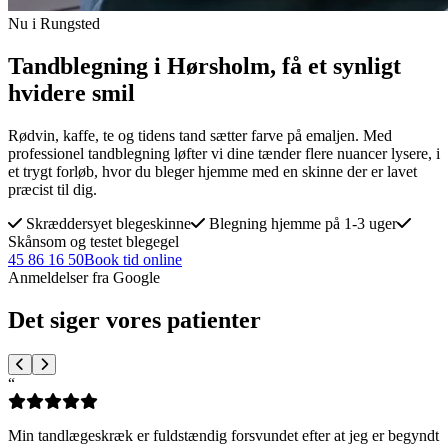
Nu i Rungsted
Tandblegning i Hørsholm, få et synligt
hvidere smil
Rødvin, kaffe, te og tidens tand sætter farve på emaljen. Med
professionel tandblegning løfter vi dine tænder flere nuancer lysere, i
et trygt forløb, hvor du bleger hjemme med en skinne der er lavet
præcist til dig.
Skræddersyet blegeskinne
Blegning hjemme på 1-3 uger
Skånsom og testet blegegel
45 86 16 50
Book tid online
Anmeldelser fra Google
Det siger vores patienter
“
Min tandlægeskræk er fuldstændig forsvundet efter at jeg er begyndt