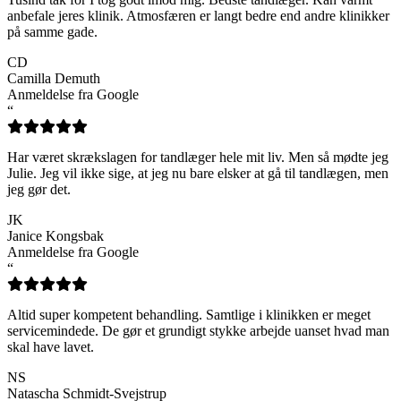
anbefale jeres klinik. Atmosfæren er langt bedre end andre klinikker
på samme gade.
CD
Camilla Demuth
Anmeldelse fra Google
“
Har været skrækslagen for tandlæger hele mit liv. Men så mødte jeg
Julie. Jeg vil ikke sige, at jeg nu bare elsker at gå til tandlægen, men
jeg gør det.
JK
Janice Kongsbak
Anmeldelse fra Google
“
Altid super kompetent behandling. Samtlige i klinikken er meget
servicemindede. De gør et grundigt stykke arbejde uanset hvad man
skal have lavet.
NS
Natascha Schmidt-Svejstrup