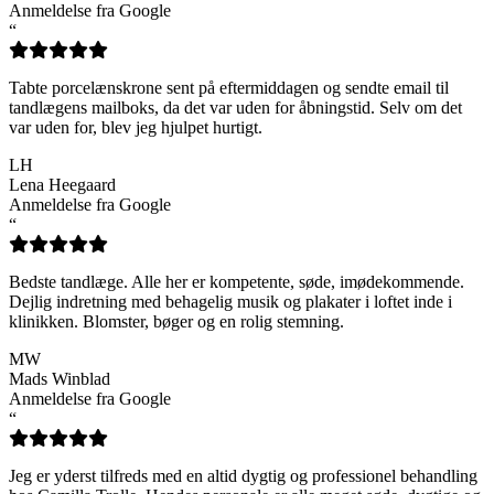
Anmeldelse fra Google
“
Tabte porcelænskrone sent på eftermiddagen og sendte email til
tandlægens mailboks, da det var uden for åbningstid. Selv om det
var uden for, blev jeg hjulpet hurtigt.
LH
Lena Heegaard
Anmeldelse fra Google
“
Bedste tandlæge. Alle her er kompetente, søde, imødekommende.
Dejlig indretning med behagelig musik og plakater i loftet inde i
klinikken. Blomster, bøger og en rolig stemning.
MW
Mads Winblad
Anmeldelse fra Google
“
Jeg er yderst tilfreds med en altid dygtig og professionel behandling