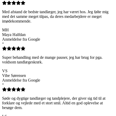
Med afstand de bedste tandlæger, jeg har været hos. Jeg følte mig
med det samme meget tilpas, da deres medarbejdere er meget
imødekommende.
MH
Maya Halfdan
Anmeldelse fra Google
“
Super behandling med de mange pauser, jeg har brug for pga.
voldsom tandlægeskræk.
VS
Vibe Sørensen
Anmeldelse fra Google
“
Søde og dygtige tandlæger og tandplejere, der giver sig tid til at
forklare og vejlede med et stort smil. Altid en god oplevelse at
besøge dem.