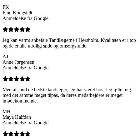
FK
Finn Kongsfelt
Anmeldelse fra Google
“
Jeg kan varmt anbefale Tandlægerne i Hørsholm. Kvaliteten er i top
og de er alle utroligt søde og omsorgsfulde.
AJ
Anne Jørgensen
Anmeldelse fra Google
“
Med afstand de bedste tandlæger, jeg har været hos. Jeg følte mig
med det samme meget tilpas, da deres medarbejdere er meget
imødekommende.
MH
Maya Halfdan
Anmeldelse fra Google
“