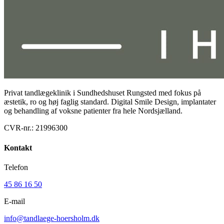
Privat tandlægeklinik i Sundhedshuset Rungsted med fokus på
æstetik, ro og høj faglig standard. Digital Smile Design, implantater
og behandling af voksne patienter fra hele Nordsjælland.
CVR-nr.:
21996300
Kontakt
Telefon
45 86 16 50
E-mail
info@tandlaege-hoersholm.dk