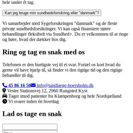
hele under ét tag.
Kan jeg bruge min sundhedsforsikring eller "danmark"?
Vi samarbejder med Sygeforsikringen "danmark" og de fleste
private sundhedsforsikringer. Vi kan også finansiere større
behandlinger fleksibelt via Sundhed+. Du er velkommen til at ringe
og høre, hvad der dækker hos dig.
Ring og tag en snak med os
Telefonen er den hurtigste vej til et svar. Fortæl os kort hvad du
gerne vil have hjælp til, så finder vi den rigtige tid og den rigtige
behandler til dig.
45 86 16 50
info@tandlaege-hoersholm.dk
Vestre Stationsvej 12, 2960 Rungsted Kyst
Tager imod patienter fra
Klampenborg
og hele Nordsjælland
Vi svarer inden én hverdag
Lad os tage en snak