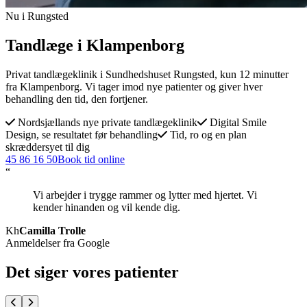
Nu i Rungsted
Tandlæge i Klampenborg
Privat tandlægeklinik i Sundhedshuset Rungsted, kun 12 minutter
fra Klampenborg. Vi tager imod nye patienter og giver hver
behandling den tid, den fortjener.
Nordsjællands nye private tandlægeklinik
Digital Smile
Design, se resultatet før behandling
Tid, ro og en plan
skræddersyet til dig
45 86 16 50
Book tid online
“
Vi arbejder i trygge rammer og lytter med hjertet. Vi
kender hinanden og vil kende dig.
Kh
Camilla Trolle
Anmeldelser fra Google
Det siger vores patienter