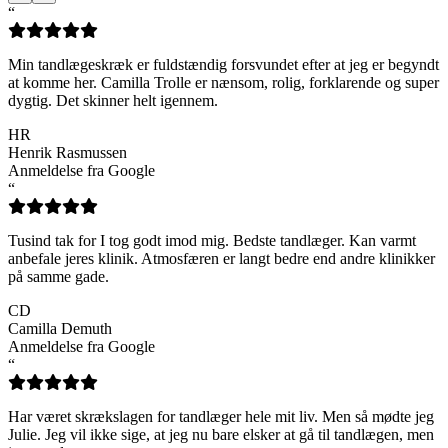
“
Min tandlægeskræk er fuldstændig forsvundet efter at jeg er begyndt
at komme her. Camilla Trolle er nænsom, rolig, forklarende og super
dygtig. Det skinner helt igennem.
HR
Henrik Rasmussen
Anmeldelse fra Google
“
Tusind tak for I tog godt imod mig. Bedste tandlæger. Kan varmt
anbefale jeres klinik. Atmosfæren er langt bedre end andre klinikker
på samme gade.
CD
Camilla Demuth
Anmeldelse fra Google
“
Har været skrækslagen for tandlæger hele mit liv. Men så mødte jeg
Julie. Jeg vil ikke sige, at jeg nu bare elsker at gå til tandlægen, men