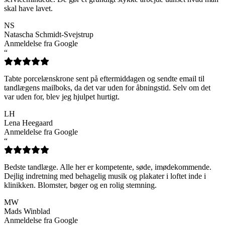
skal have lavet.
NS
Natascha Schmidt-Svejstrup
Anmeldelse fra Google
“
Tabte porcelænskrone sent på eftermiddagen og sendte email til
tandlægens mailboks, da det var uden for åbningstid. Selv om det
var uden for, blev jeg hjulpet hurtigt.
LH
Lena Heegaard
Anmeldelse fra Google
“
Bedste tandlæge. Alle her er kompetente, søde, imødekommende.
Dejlig indretning med behagelig musik og plakater i loftet inde i
klinikken. Blomster, bøger og en rolig stemning.
MW
Mads Winblad
Anmeldelse fra Google