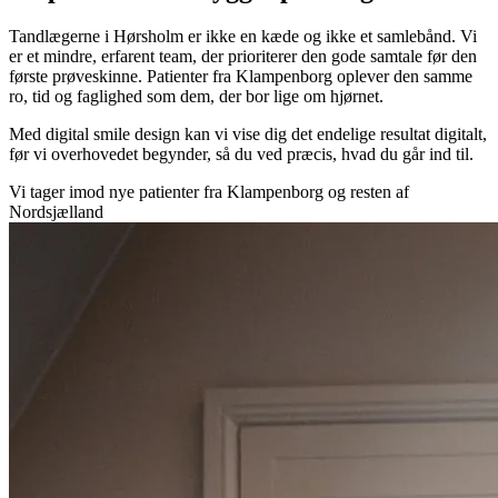
Tandlægerne i Hørsholm er ikke en kæde og ikke et samlebånd. Vi
er et mindre, erfarent team, der prioriterer den gode samtale før den
første prøveskinne. Patienter fra Klampenborg oplever den samme
ro, tid og faglighed som dem, der bor lige om hjørnet.
Med digital smile design kan vi vise dig det endelige resultat digitalt,
før vi overhovedet begynder, så du ved præcis, hvad du går ind til.
Vi tager imod nye patienter fra Klampenborg og resten af
Nordsjælland