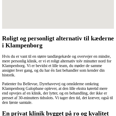
Roligt og personligt alternativ til kæderne
i Klampenborg
Hvis du er vant til en større tandlægekæde og overvejer en mindre,
mere personlig klinik, er vi et roligt alternativ tolv minutter nord for
Klampenborg. Vi er bevidst et lille team, du møder de samme
ansigter hver gang, og du har én fast behandler som kender din
historik.
Patienter fra Bellevue, Dyrehavevej og områderne omkring
Klampenborg Galopbane oplever, at den lille ekstra køretid mere
end opvejes af en klinik, der lytter, og en behandling, der ikke er
presset af 30-minutters tidsslots. Vi tager den tid, det kræver, også til
den første samtale.
En privat klinik bygget på ro og kvalitet