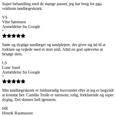
Super behandling med de mange pauser, jeg har brug for pga.
voldsom tandlægeskræk.
VS
Vibe Sørensen
Anmeldelse fra Google
“
Søde og dygtige tandlæger og tandplejere, der giver sig tid til at
forklare og vejlede med et stort smil. Altid en god oplevelse at
besøge dem.
LS
Lone Sand
Anmeldelse fra Google
“
Min tandlægeskræk er fuldstændig forsvundet efter at jeg er begyndt
at komme her. Camilla Trolle er nænsom, rolig, forklarende og super
dygtig. Det skinner helt igennem.
HR
Henrik Rasmussen