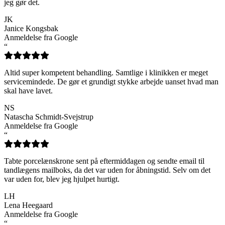
jeg gør det.
JK
Janice Kongsbak
Anmeldelse fra Google
“
Altid super kompetent behandling. Samtlige i klinikken er meget
servicemindede. De gør et grundigt stykke arbejde uanset hvad man
skal have lavet.
NS
Natascha Schmidt-Svejstrup
Anmeldelse fra Google
“
Tabte porcelænskrone sent på eftermiddagen og sendte email til
tandlægens mailboks, da det var uden for åbningstid. Selv om det
var uden for, blev jeg hjulpet hurtigt.
LH
Lena Heegaard
Anmeldelse fra Google
“