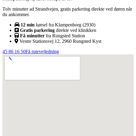
Tolv minutter ad Strandvejen, gratis parkering direkte ved døren når
du ankommer.
12
min
kørsel fra
Klampenborg
(
2930
)
Gratis parkering
direkte ved klinikken
Få minutter
fra Rungsted Station
Vestre Stationsvej 12, 2960 Rungsted Kyst
45 86 16 50
Få rutevejledning