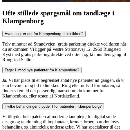
Ofte stillede spørgsmål om tandlæge i
Klampenborg
Hvor langt er der fra Klampenborg til klinikken?
Tolv minutter ad Strandvejen, gratis parkering direkte ved døren når
du ankommer. Vi ligger på Vestre Stationsvej 12, 2960 Rungsted
Kyst med gratis parkering direkte ved døren og få minutters gang til
Rungsted Station.
Tager I imod nye patienter fra Klampenborg?
Ja. Vi har plads til et begrænset antal nye patienter ad gangen, så vi
kan bevare ro og tid i klinikken. Ring eller udfyld formularen, så
finder vi en tid der passer dig, uanset om du kommer fra
Klampenborg eller resten af Nordsjælland.
Hvilke behandlinger tilbyder I for patienter i Klampenborg?
Vi tilbyder hele paletten af moderne tandpleje, fra digital smile
design og tandretning til implantater, kroner, broer, parodontose-
behandling og almindelig undersøgelse. Vi har specialister til det