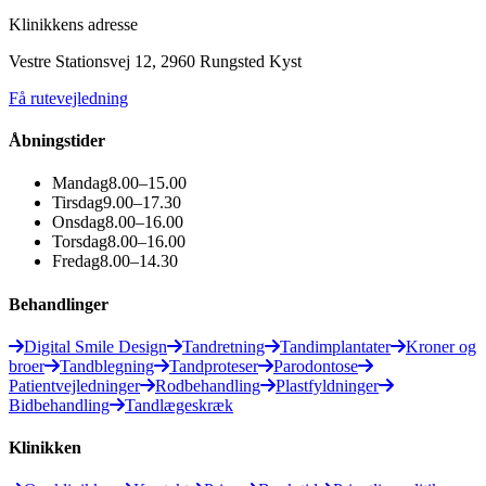
Klinikkens adresse
Vestre Stationsvej 12, 2960 Rungsted Kyst
Få rutevejledning
Åbningstider
Mandag
8.00–15.00
Tirsdag
9.00–17.30
Onsdag
8.00–16.00
Torsdag
8.00–16.00
Fredag
8.00–14.30
Behandlinger
Digital Smile Design
Tandretning
Tandimplantater
Kroner og
broer
Tandblegning
Tandproteser
Parodontose
Patientvejledninger
Rodbehandling
Plastfyldninger
Bidbehandling
Tandlægeskræk
Klinikken