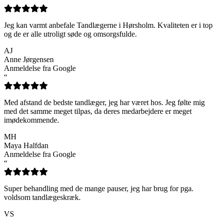
Jeg kan varmt anbefale Tandlægerne i Hørsholm. Kvaliteten er i top
og de er alle utroligt søde og omsorgsfulde.
AJ
Anne Jørgensen
Anmeldelse fra Google
“
Med afstand de bedste tandlæger, jeg har været hos. Jeg følte mig
med det samme meget tilpas, da deres medarbejdere er meget
imødekommende.
MH
Maya Halfdan
Anmeldelse fra Google
“
Super behandling med de mange pauser, jeg har brug for pga.
voldsom tandlægeskræk.
VS