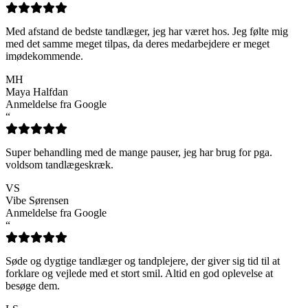
Med afstand de bedste tandlæger, jeg har været hos. Jeg følte mig
med det samme meget tilpas, da deres medarbejdere er meget
imødekommende.
MH
Maya Halfdan
Anmeldelse fra Google
“
Super behandling med de mange pauser, jeg har brug for pga.
voldsom tandlægeskræk.
VS
Vibe Sørensen
Anmeldelse fra Google
“
Søde og dygtige tandlæger og tandplejere, der giver sig tid til at
forklare og vejlede med et stort smil. Altid en god oplevelse at
besøge dem.