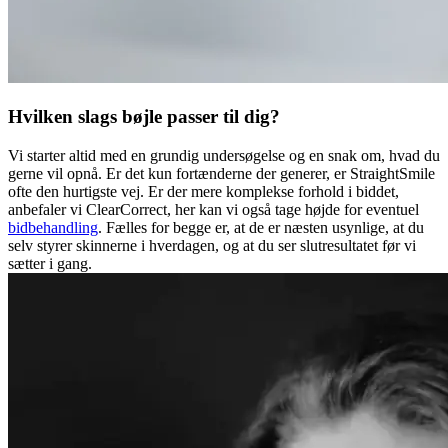
Hvilken slags bøjle passer til dig?
Vi starter altid med en grundig undersøgelse og en snak om, hvad du
gerne vil opnå. Er det kun fortænderne der generer, er StraightSmile
ofte den hurtigste vej. Er der mere komplekse forhold i biddet,
anbefaler vi ClearCorrect, her kan vi også tage højde for eventuel
bidbehandling
. Fælles for begge er, at de er næsten usynlige, at du
selv styrer skinnerne i hverdagen, og at du ser slutresultatet før vi
sætter i gang.