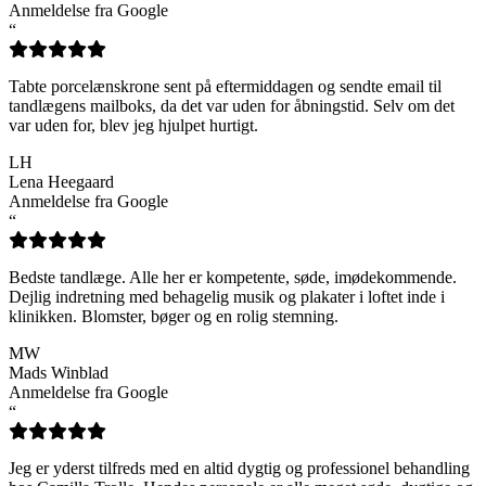
Anmeldelse fra Google
“
Tabte porcelænskrone sent på eftermiddagen og sendte email til
tandlægens mailboks, da det var uden for åbningstid. Selv om det
var uden for, blev jeg hjulpet hurtigt.
LH
Lena Heegaard
Anmeldelse fra Google
“
Bedste tandlæge. Alle her er kompetente, søde, imødekommende.
Dejlig indretning med behagelig musik og plakater i loftet inde i
klinikken. Blomster, bøger og en rolig stemning.
MW
Mads Winblad
Anmeldelse fra Google
“
Jeg er yderst tilfreds med en altid dygtig og professionel behandling