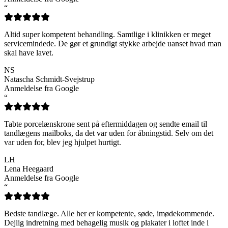
“
Altid super kompetent behandling. Samtlige i klinikken er meget
servicemindede. De gør et grundigt stykke arbejde uanset hvad man
skal have lavet.
NS
Natascha Schmidt-Svejstrup
Anmeldelse fra Google
“
Tabte porcelænskrone sent på eftermiddagen og sendte email til
tandlægens mailboks, da det var uden for åbningstid. Selv om det
var uden for, blev jeg hjulpet hurtigt.
LH
Lena Heegaard
Anmeldelse fra Google
“
Bedste tandlæge. Alle her er kompetente, søde, imødekommende.
Dejlig indretning med behagelig musik og plakater i loftet inde i