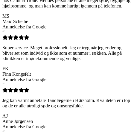
hos Camilla Trolle. Hendes personale er alle meget søde, dygtige og
hjælpsomme, og man kan komme hurtigt igennem på telefonen.
MS
Maic Scheibe
Anmeldelse fra Google
“
Super service. Meget professionelt. Jeg er tryg når jeg er der og
bliver set som individ og ikke som et nummer i rækken. Alle på
klinikken er imødekommende og venlige.
FK
Finn Kongsfelt
Anmeldelse fra Google
“
Jeg kan varmt anbefale Tandlægerne i Hørsholm. Kvaliteten er i top
og de er alle utroligt søde og omsorgsfulde.
AJ
Anne Jørgensen
Anmeldelse fra Google
“