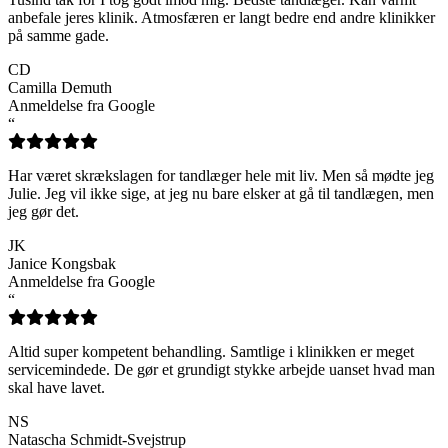
anbefale jeres klinik. Atmosfæren er langt bedre end andre klinikker
på samme gade.
CD
Camilla Demuth
Anmeldelse fra Google
“
Har været skrækslagen for tandlæger hele mit liv. Men så mødte jeg
Julie. Jeg vil ikke sige, at jeg nu bare elsker at gå til tandlægen, men
jeg gør det.
JK
Janice Kongsbak
Anmeldelse fra Google
“
Altid super kompetent behandling. Samtlige i klinikken er meget
servicemindede. De gør et grundigt stykke arbejde uanset hvad man
skal have lavet.
NS
Natascha Schmidt-Svejstrup