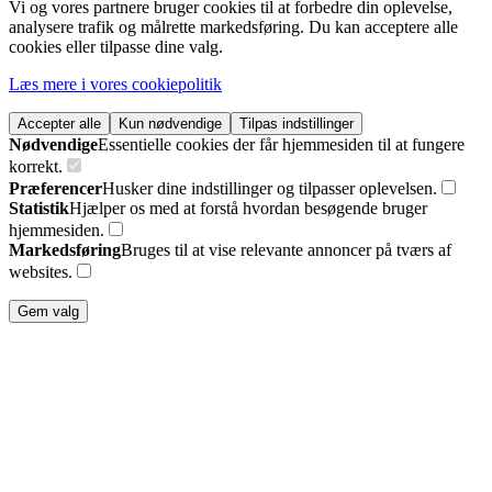
Vi og vores partnere bruger cookies til at forbedre din oplevelse,
analysere trafik og målrette markedsføring. Du kan acceptere alle
cookies eller tilpasse dine valg.
Læs mere i vores cookiepolitik
Accepter alle
Kun nødvendige
Tilpas indstillinger
Nødvendige
Essentielle cookies der får hjemmesiden til at fungere
korrekt.
Præferencer
Husker dine indstillinger og tilpasser oplevelsen.
Statistik
Hjælper os med at forstå hvordan besøgende bruger
hjemmesiden.
Markedsføring
Bruges til at vise relevante annoncer på tværs af
websites.
Gem valg