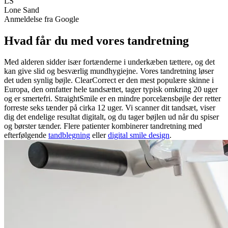
LS
Lone Sand
Anmeldelse fra Google
Hvad får du med vores tandretning
Med alderen sidder især fortænderne i underkæben tættere, og det
kan give slid og besværlig mundhygiejne. Vores tandretning løser
det uden synlig bøjle. ClearCorrect er den mest populære skinne i
Europa, den omfatter hele tandsættet, tager typisk omkring 20 uger
og er smertefri. StraightSmile er en mindre porcelænsbøjle der retter
forreste seks tænder på cirka 12 uger. Vi scanner dit tandsæt, viser
dig det endelige resultat digitalt, og du tager bøjlen ud når du spiser
og børster tænder. Flere patienter kombinerer tandretning med
efterfølgende
tandblegning
eller
digital smile design
.