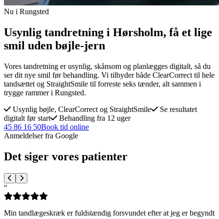
Nu i Rungsted
Usynlig tandretning i Hørsholm, få et lige
smil uden bøjle-jern
Vores tandretning er usynlig, skånsom og planlægges digitalt, så du
ser dit nye smil før behandling. Vi tilbyder både ClearCorrect til hele
tandsættet og StraightSmile til forreste seks tænder, alt sammen i
trygge rammer i Rungsted.
Usynlig bøjle, ClearCorrect og StraightSmile
Se resultatet
digitalt før start
Behandling fra 12 uger
45 86 16 50
Book tid online
Anmeldelser fra Google
Det siger vores patienter
“
Min tandlægeskræk er fuldstændig forsvundet efter at jeg er begyndt