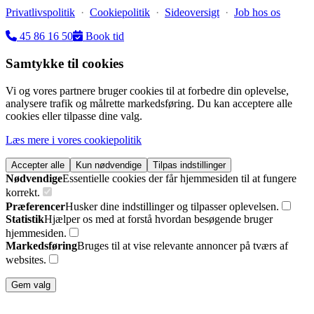
Privatlivspolitik
·
Cookiepolitik
·
Sideoversigt
·
Job hos os
45 86 16 50
Book tid
Samtykke til cookies
Vi og vores partnere bruger cookies til at forbedre din oplevelse,
analysere trafik og målrette markedsføring. Du kan acceptere alle
cookies eller tilpasse dine valg.
Læs mere i vores cookiepolitik
Accepter alle
Kun nødvendige
Tilpas indstillinger
Nødvendige
Essentielle cookies der får hjemmesiden til at fungere
korrekt.
Præferencer
Husker dine indstillinger og tilpasser oplevelsen.
Statistik
Hjælper os med at forstå hvordan besøgende bruger
hjemmesiden.
Markedsføring
Bruges til at vise relevante annoncer på tværs af
websites.
Gem valg