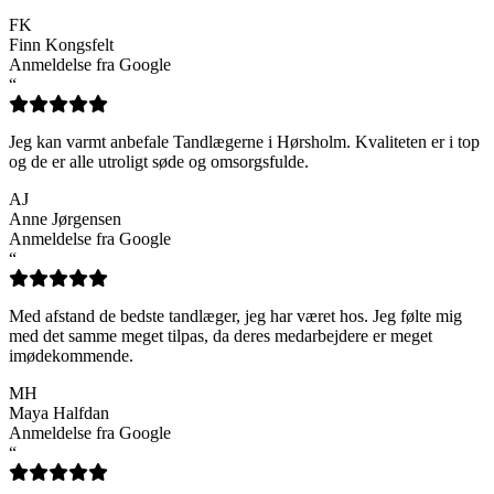
FK
Finn Kongsfelt
Anmeldelse fra Google
“
Jeg kan varmt anbefale Tandlægerne i Hørsholm. Kvaliteten er i top
og de er alle utroligt søde og omsorgsfulde.
AJ
Anne Jørgensen
Anmeldelse fra Google
“
Med afstand de bedste tandlæger, jeg har været hos. Jeg følte mig
med det samme meget tilpas, da deres medarbejdere er meget
imødekommende.
MH
Maya Halfdan
Anmeldelse fra Google
“