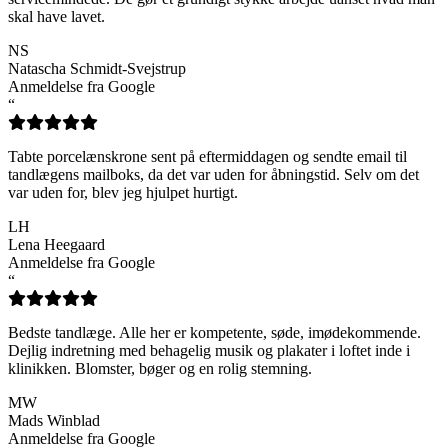
skal have lavet.
NS
Natascha Schmidt-Svejstrup
Anmeldelse fra Google
“
Tabte porcelænskrone sent på eftermiddagen og sendte email til
tandlægens mailboks, da det var uden for åbningstid. Selv om det
var uden for, blev jeg hjulpet hurtigt.
LH
Lena Heegaard
Anmeldelse fra Google
“
Bedste tandlæge. Alle her er kompetente, søde, imødekommende.
Dejlig indretning med behagelig musik og plakater i loftet inde i
klinikken. Blomster, bøger og en rolig stemning.
MW
Mads Winblad
Anmeldelse fra Google