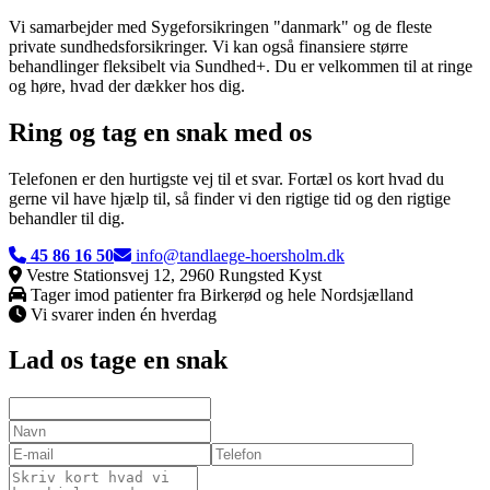
Vi samarbejder med Sygeforsikringen "danmark" og de fleste
private sundhedsforsikringer. Vi kan også finansiere større
behandlinger fleksibelt via Sundhed+. Du er velkommen til at ringe
og høre, hvad der dækker hos dig.
Ring og tag en snak med os
Telefonen er den hurtigste vej til et svar. Fortæl os kort hvad du
gerne vil have hjælp til, så finder vi den rigtige tid og den rigtige
behandler til dig.
45 86 16 50
info@tandlaege-hoersholm.dk
Vestre Stationsvej 12, 2960 Rungsted Kyst
Tager imod patienter fra
Birkerød
og hele Nordsjælland
Vi svarer inden én hverdag
Lad os tage en snak