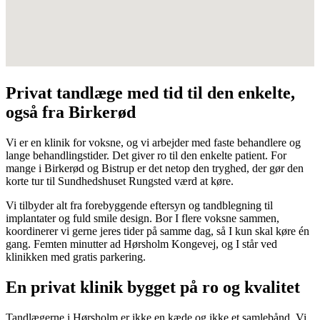
Privat tandlæge med tid til den enkelte,
også fra Birkerød
Vi er en klinik for voksne, og vi arbejder med faste behandlere og
lange behandlingstider. Det giver ro til den enkelte patient. For
mange i Birkerød og Bistrup er det netop den tryghed, der gør den
korte tur til Sundhedshuset Rungsted værd at køre.
Vi tilbyder alt fra forebyggende eftersyn og tandblegning til
implantater og fuld smile design. Bor I flere voksne sammen,
koordinerer vi gerne jeres tider på samme dag, så I kun skal køre én
gang. Femten minutter ad Hørsholm Kongevej, og I står ved
klinikken med gratis parkering.
En privat klinik bygget på ro og kvalitet
Tandlægerne i Hørsholm er ikke en kæde og ikke et samlebånd. Vi