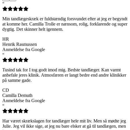
“
Min tandlægeskræk er fuldstændig forsvundet efter at jeg er begyndt
at komme her. Camilla Trolle er nænsom, rolig, forklarende og super
dygtig. Det skinner helt igennem.
HR
Henrik Rasmussen
Anmeldelse fra Google
“
Tusind tak for I tog godt imod mig. Bedste tandlæger. Kan varmt
anbefale jeres klinik. Atmosfæren er langt bedre end andre klinikker
på samme gade.
CD
Camilla Demuth
Anmeldelse fra Google
“
Har været skrækslagen for tandlæger hele mit liv. Men så mødte jeg
Julie. Jeg vil ikke sige, at jeg nu bare elsker at gå til tandlægen, men