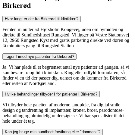
Birkerød
Hvor langt er der fra Birkerød til klinikken?
Femten minutter ad Hørsholm Kongevej, uden om bymidten og
direkte til Sundhedshuset Rungsted. Vi ligger på Vestre Stationsvej
12, 2960 Rungsted Kyst med gratis parkering direkte ved døren og
få minutters gang til Rungsted Station.
Tager I imod nye patienter fra Birkerød?
Ja. Vi har plads til et begrænset antal nye patienter ad gangen, så vi
kan bevare ro og tid i klinikken. Ring eller udfyld formularen, så
finder vi en tid der passer dig, uanset om du kommer fra Birkerød
eller resten af Nordsjælland.
Hvilke behandlinger tilbyder I for patienter i Birkerød?
Vi tilbyder hele paletten af moderne tandpleje, fra digital smile
design og tandretning til implantater, kroner, broer, parodontose-
behandling og almindelig undersøgelse. Vi har specialister til det
hele under ét tag.
Kan jeg bruge min sundhedsforsikring eller "danmark"?