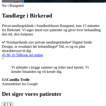
Nu i Rungsted
Tandlæge i Birkerød
Privat tandlægeklinik i Sundhedshuset Rungsted, kun 15 minutter
fra Birkerød. Vi tager imod nye patienter og giver hver behandling
den tid, den fortjener.
Nordsjællands nye private tandlægeklinik
Digital Smile
Design, se resultatet før behandling
Tid, ro og en plan
skræddersyet til dig
45 86 16 50
Book tid online
“
Vi arbejder i trygge rammer og lytter med hjertet. Vi
kender hinanden og vil kende dig.
Kh
Camilla Trolle
Anmeldelser fra Google
Det siger vores patienter