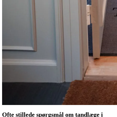
Ofte stillede spørgsmål om tandlæge i