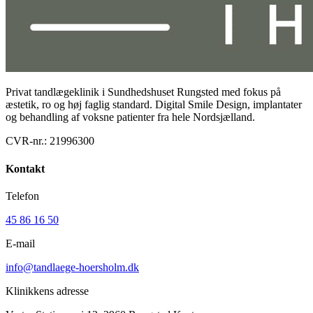
Privat tandlægeklinik i Sundhedshuset Rungsted med fokus på
æstetik, ro og høj faglig standard. Digital Smile Design, implantater
og behandling af voksne patienter fra hele Nordsjælland.
CVR-nr.:
21996300
Kontakt
Telefon
45 86 16 50
E-mail
info@tandlaege-hoersholm.dk
Klinikkens adresse