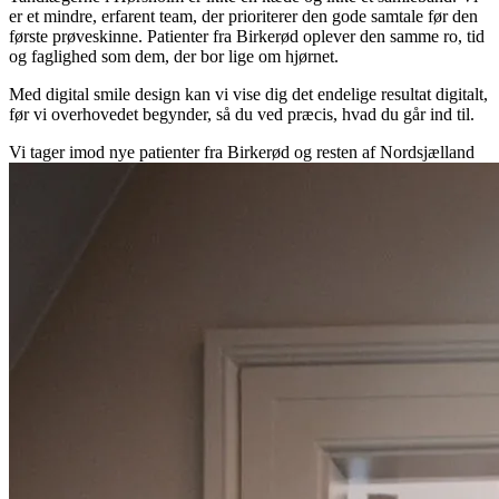
er et mindre, erfarent team, der prioriterer den gode samtale før den
første prøveskinne. Patienter fra Birkerød oplever den samme ro, tid
og faglighed som dem, der bor lige om hjørnet.
Med digital smile design kan vi vise dig det endelige resultat digitalt,
før vi overhovedet begynder, så du ved præcis, hvad du går ind til.
Vi tager imod nye patienter fra Birkerød og resten af Nordsjælland