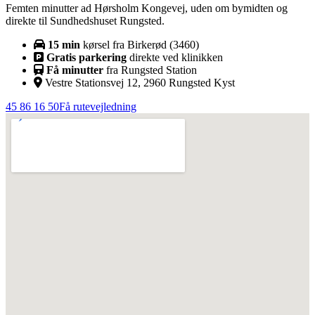
Femten minutter ad Hørsholm Kongevej, uden om bymidten og
direkte til Sundhedshuset Rungsted.
15
min
kørsel fra
Birkerød
(
3460
)
Gratis parkering
direkte ved klinikken
Få minutter
fra Rungsted Station
Vestre Stationsvej 12, 2960 Rungsted Kyst
45 86 16 50
Få rutevejledning