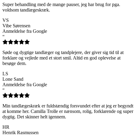
Super behandling med de mange pauser, jeg har brug for pga.
voldsom tandlægeskræk.
VS
Vibe Sørensen
Anmeldelse fra Google
“
Søde og dygtige tandlæger og tandplejere, der giver sig tid til at
forklare og vejlede med et stort smil. Altid en god oplevelse at
besøge dem.
LS
Lone Sand
Anmeldelse fra Google
“
Min tandlægeskræk er fuldstændig forsvundet efter at jeg er begyndt
at komme her. Camilla Trolle er nænsom, rolig, forklarende og super
dygtig. Det skinner helt igennem.
HR
Henrik Rasmussen