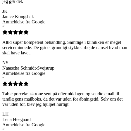
jeg gør det.
JK
Janice Kongsbak
Anmeldelse fra Google
“
Altid super kompetent behandling. Samtlige i klinikken er meget
servicemindede. De gør et grundigt stykke arbejde uanset hvad man
skal have lavet.
NS
Natascha Schmidt-Svejstrup
Anmeldelse fra Google
“
Tabte porcelænskrone sent på eftermiddagen og sendte email til
tandlægens mailboks, da det var uden for åbningstid. Selv om det
var uden for, blev jeg hjulpet hurtigt.
LH
Lena Heegaard
Anmeldelse fra Google
“