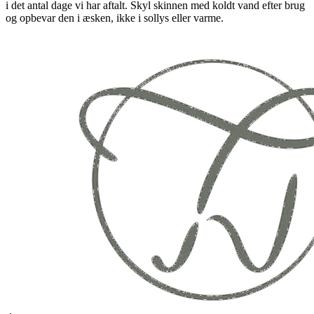
i det antal dage vi har aftalt. Skyl skinnen med koldt vand efter brug
og opbevar den i æsken, ikke i sollys eller varme.