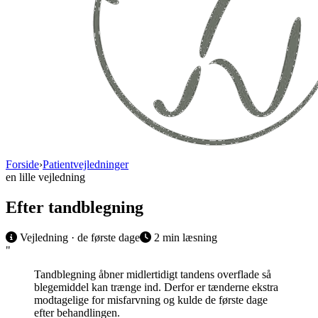
Forside
›
Patientvejledninger
en lille vejledning
Efter tandblegning
Vejledning · de første dage
2
min læsning
"
Tandblegning åbner midlertidigt tandens overflade så
blegemiddel kan trænge ind. Derfor er tænderne ekstra
modtagelige for misfarvning og kulde de første dage
efter behandlingen.