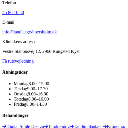
Telefon
45 86 16 50
E-mail
info@tandlaege-hoersholm.dk
Klinikkens adresse
Vestre Stationsvej 12, 2960 Rungsted Kyst
Få rutevejledning
Åbningstider
Mandag
8.00–15.00
Tirsdag
9.00–17.30
Onsdag
8.00–16.00
Torsdag
8.00–16.00
Fredag
8.00–14.30
Behandlinger
Digital Smile Design
Tandretning
Tandimplantater
Kroner og