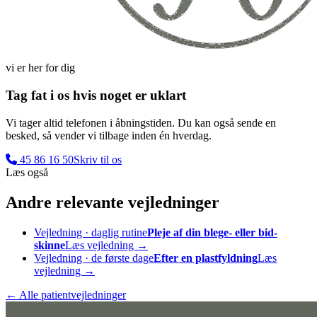
vi er her for dig
Tag fat i os hvis noget er uklart
Vi tager altid telefonen i åbningstiden. Du kan også sende en
besked, så vender vi tilbage inden én hverdag.
45 86 16 50
Skriv til os
Læs også
Andre relevante vejledninger
Vejledning · daglig rutine
Pleje af din blege- eller bid-
skinne
Læs vejledning →
Vejledning · de første dage
Efter en plastfyldning
Læs
vejledning →
← Alle patientvejledninger