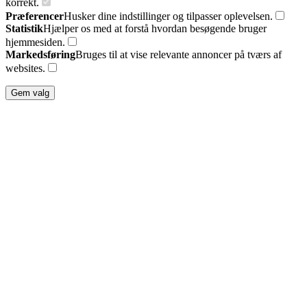
korrekt.
Præferencer
Husker dine indstillinger og tilpasser oplevelsen.
Statistik
Hjælper os med at forstå hvordan besøgende bruger
hjemmesiden.
Markedsføring
Bruges til at vise relevante annoncer på tværs af
websites.
Gem valg