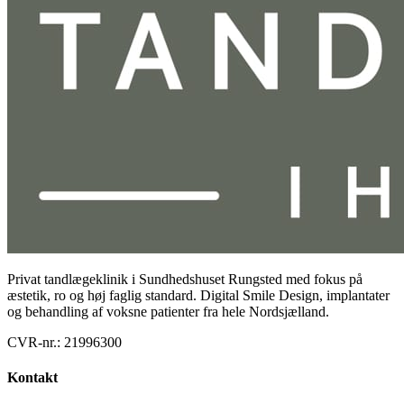
Privat tandlægeklinik i Sundhedshuset Rungsted med fokus på
æstetik, ro og høj faglig standard. Digital Smile Design, implantater
og behandling af voksne patienter fra hele Nordsjælland.
CVR-nr.:
21996300
Kontakt