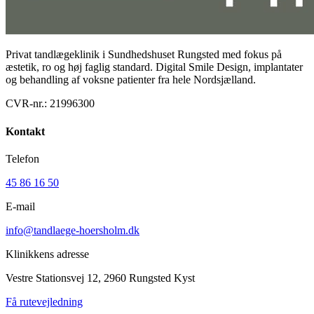
Privat tandlægeklinik i Sundhedshuset Rungsted med fokus på
æstetik, ro og høj faglig standard. Digital Smile Design, implantater
og behandling af voksne patienter fra hele Nordsjælland.
CVR-nr.:
21996300
Kontakt
Telefon
45 86 16 50
E-mail
info@tandlaege-hoersholm.dk
Klinikkens adresse
Vestre Stationsvej 12, 2960 Rungsted Kyst
Få rutevejledning