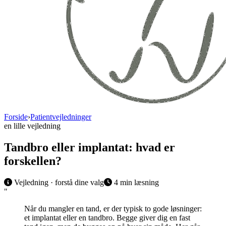
Forside
›
Patientvejledninger
en lille vejledning
Tandbro eller implantat: hvad er
forskellen?
Vejledning · forstå dine valg
4
min læsning
"
Når du mangler en tand, er der typisk to gode løsninger:
et implantat eller en tandbro. Begge giver dig en fast