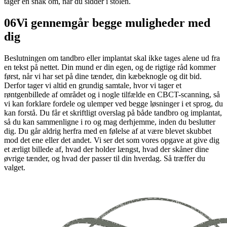
tager en snak om, når du sidder i stolen.
06
Vi gennemgår begge muligheder med
dig
Beslutningen om tandbro eller implantat skal ikke tages alene ud fra
en tekst på nettet. Din mund er din egen, og de rigtige råd kommer
først, når vi har set på dine tænder, din kæbeknogle og dit bid.
Derfor tager vi altid en grundig samtale, hvor vi tager et
røntgenbillede af området og i nogle tilfælde en CBCT-scanning, så
vi kan forklare fordele og ulemper ved begge løsninger i et sprog, du
kan forstå. Du får et skriftligt overslag på både tandbro og implantat,
så du kan sammenligne i ro og mag derhjemme, inden du beslutter
dig. Du går aldrig herfra med en følelse af at være blevet skubbet
mod det ene eller det andet. Vi ser det som vores opgave at give dig
et ærligt billede af, hvad der holder længst, hvad der skåner dine
øvrige tænder, og hvad der passer til din hverdag. Så træffer du
valget.