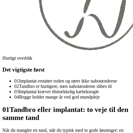
Hurtigt overblik
Det vigtigste først
01
Implantat erstatter roden og rører ikke nabotænderne
02
Tandbro er hurtigere, men nabotænderne slibes til
03
Implantat kræver tilstrækkelig kæbeknogle
04
Begge holder mange år ved god mundpleje
01
Tandbro eller implantat: to veje til den
samme tand
Når du mangler en tand, står du typisk med to gode løsninger: en