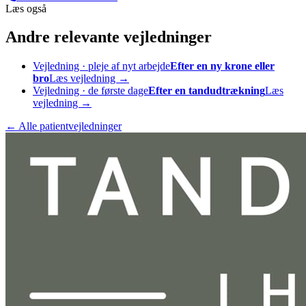
Læs også
Andre relevante vejledninger
Vejledning · pleje af nyt arbejde
Efter en ny krone eller
bro
Læs vejledning →
Vejledning · de første dage
Efter en tandudtrækning
Læs
vejledning →
← Alle patientvejledninger