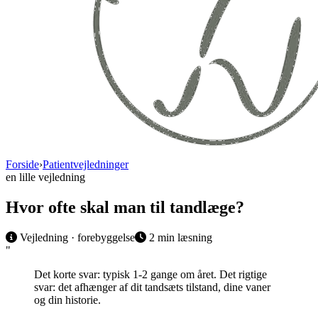
Forside
›
Patientvejledninger
en lille vejledning
Hvor ofte skal man til tandlæge?
Vejledning · forebyggelse
2
min læsning
"
Det korte svar: typisk 1-2 gange om året. Det rigtige
svar: det afhænger af dit tandsæts tilstand, dine vaner
og din historie.