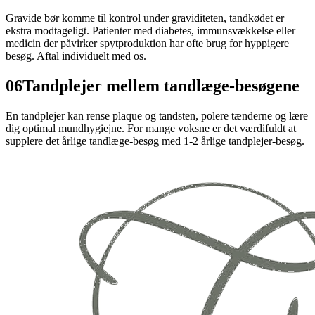
Gravide bør komme til kontrol under graviditeten, tandkødet er
ekstra modtageligt. Patienter med diabetes, immunsvækkelse eller
medicin der påvirker spytproduktion har ofte brug for hyppigere
besøg. Aftal individuelt med os.
06
Tandplejer mellem tandlæge-besøgene
En tandplejer kan rense plaque og tandsten, polere tænderne og lære
dig optimal mundhygiejne. For mange voksne er det værdifuldt at
supplere det årlige tandlæge-besøg med 1-2 årlige tandplejer-besøg.