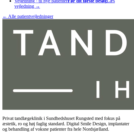
Vejledning · til nye patienter
Før dit første besøg
Læs
vejledning →
← Alle patientvejledninger
Privat tandlægeklinik i Sundhedshuset Rungsted med fokus på
æstetik, ro og høj faglig standard. Digital Smile Design, implantater
og behandling af voksne patienter fra hele Nordsjælland.