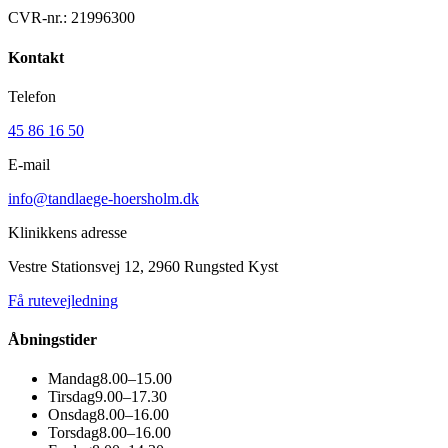
CVR-nr.:
21996300
Kontakt
Telefon
45 86 16 50
E-mail
info@tandlaege-hoersholm.dk
Klinikkens adresse
Vestre Stationsvej 12, 2960 Rungsted Kyst
Få rutevejledning
Åbningstider
Mandag
8.00–15.00
Tirsdag
9.00–17.30
Onsdag
8.00–16.00
Torsdag
8.00–16.00