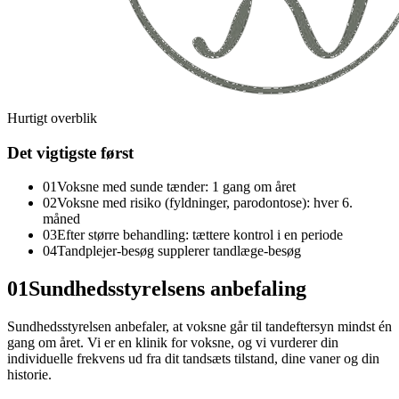
Hurtigt overblik
Det vigtigste først
01
Voksne med sunde tænder: 1 gang om året
02
Voksne med risiko (fyldninger, parodontose): hver 6.
måned
03
Efter større behandling: tættere kontrol i en periode
04
Tandplejer-besøg supplerer tandlæge-besøg
01
Sundhedsstyrelsens anbefaling
Sundhedsstyrelsen anbefaler, at voksne går til tandeftersyn mindst én
gang om året. Vi er en klinik for voksne, og vi vurderer din
individuelle frekvens ud fra dit tandsæts tilstand, dine vaner og din
historie.