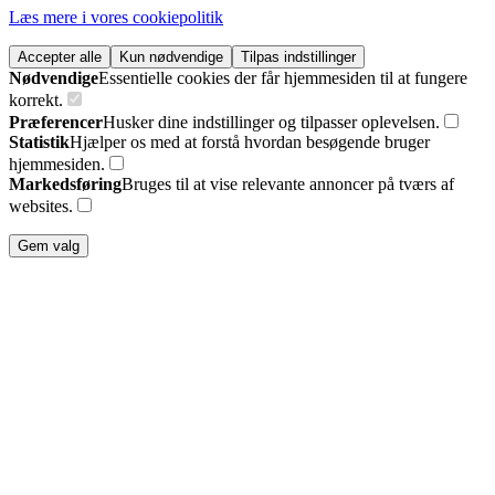
Læs mere i vores cookiepolitik
Accepter alle
Kun nødvendige
Tilpas indstillinger
Nødvendige
Essentielle cookies der får hjemmesiden til at fungere
korrekt.
Præferencer
Husker dine indstillinger og tilpasser oplevelsen.
Statistik
Hjælper os med at forstå hvordan besøgende bruger
hjemmesiden.
Markedsføring
Bruges til at vise relevante annoncer på tværs af
websites.
Gem valg